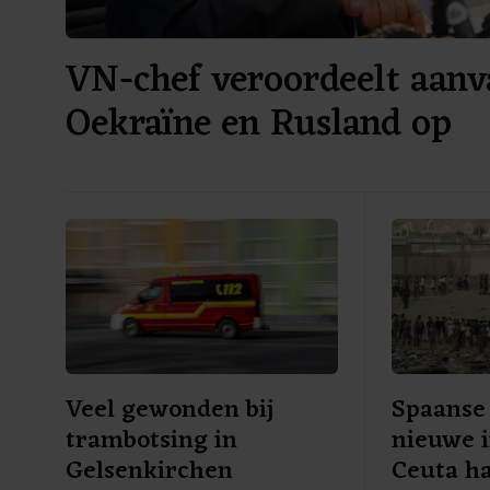
VN-chef veroordeelt aanv
Oekraïne en Rusland op
burgerdoelen
Veel gewonden bij
Spaanse 
trambotsing in
nieuwe i
Gelsenkirchen
Ceuta ha