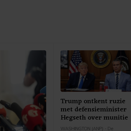
Trump ontkent ruzie
met defensieminister
Hegseth over munitie
WASHINGTON (ANP) - De