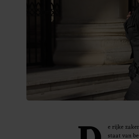
e rijke zake
staat van be