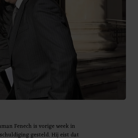
nman Fenech is vorige week in
schuldiging gesteld. Hij eist dat