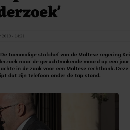
derzoek'
 2019 - 14:21
e toenmalige stafchef van de Maltese regering Kei
derzoek naar de geruchtmakende moord op een journ
achte in de zaak voor een Maltese rechtbank. Deze
ipt dat zijn telefoon onder de tap stond.