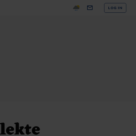
LOG IN
lekte