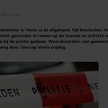
 2022 - 12:46
skantoor in Venlo is de afgelopen tijd beschoten. V
gaten gevonden in ramen op de tweede en achtste v
e bij de politie gedaan. Woordvoerders van gemeent
eving door Omroep Venlo vrijdag.