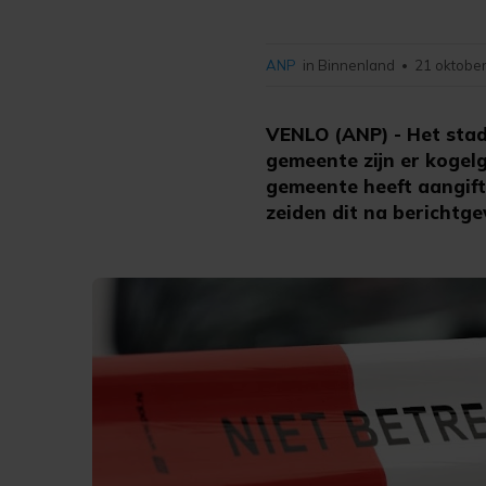
ANP
in Binnenland
21 oktober
•
VENLO (ANP) - Het stad
gemeente zijn er kogel
gemeente heeft aangift
zeiden dit na berichtg