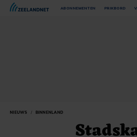
ABONNEMENTEN
PRIKBORD
V
NIEUWS
/
BINNENLAND
Stadska