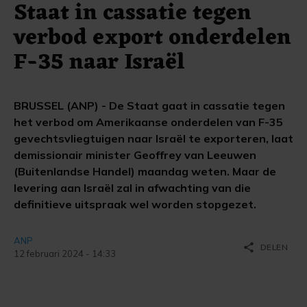
Staat in cassatie tegen
verbod export onderdelen
F-35 naar Israël
BRUSSEL (ANP) - De Staat gaat in cassatie tegen
het verbod om Amerikaanse onderdelen van F-35
gevechtsvliegtuigen naar Israël te exporteren, laat
demissionair minister Geoffrey van Leeuwen
(Buitenlandse Handel) maandag weten. Maar de
levering aan Israël zal in afwachting van die
definitieve uitspraak wel worden stopgezet.
ANP
share
DELEN
12 februari 2024 - 14:33