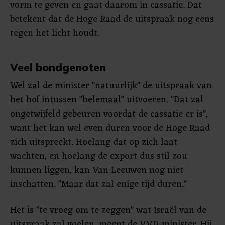
vorm te geven en gaat daarom in cassatie. Dat
betekent dat de Hoge Raad de uitspraak nog eens
tegen het licht houdt.
Veel bondgenoten
Wel zal de minister "natuurlijk" de uitspraak van
het hof intussen "helemaal" uitvoeren. "Dat zal
ongetwijfeld gebeuren voordat de cassatie er is",
want het kan wel even duren voor de Hoge Raad
zich uitspreekt. Hoelang dat op zich laat
wachten, en hoelang de export dus stil zou
kunnen liggen, kan Van Leeuwen nog niet
inschatten. "Maar dat zal enige tijd duren."
Het is "te vroeg om te zeggen" wat Israël van de
uitspraak zal voelen, meent de VVD-minister. Hij