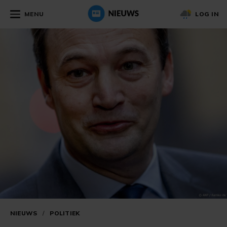
MENU
LOG IN
NIEUWS
/
POLITIEK