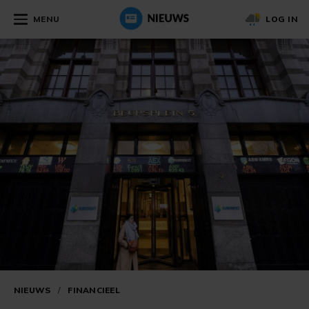
MENU
LOG IN
NIEUWS
/
FINANCIEEL