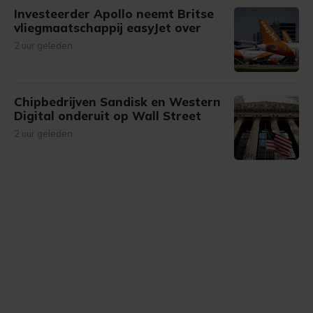
Investeerder Apollo neemt Britse
vliegmaatschappij easyJet over
2 uur geleden
Chipbedrijven Sandisk en Western
Digital onderuit op Wall Street
2 uur geleden