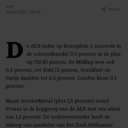
ANP
share
DELEN
23 juni 2021 - 09:45
D
e AEX-index op Beursplein 5 noteerde in
de ochtendhandel 0,3 procent in de plus
op 730,83 punten. De MidKap won ook
0,3 procent, tot 1046,72 punten. Frankfurt en
Parijs daalden tot 0,3 procent. Londen klom 0,1
procent.
Naast ArcelorMittal (plus 1,5 procent) stond
Prosus in de kopgroep van de AEX met een winst
van 1,3 procent. De techinvesteerder heeft de
inkoop van aandelen van het Zuid-Afrikaanse