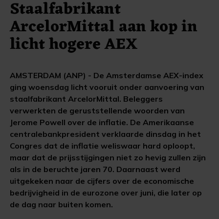
Staalfabrikant
ArcelorMittal aan kop in
licht hogere AEX
AMSTERDAM (ANP) - De Amsterdamse AEX-index
ging woensdag licht vooruit onder aanvoering van
staalfabrikant ArcelorMittal. Beleggers
verwerkten de geruststellende woorden van
Jerome Powell over de inflatie. De Amerikaanse
centralebankpresident verklaarde dinsdag in het
Congres dat de inflatie weliswaar hard oploopt,
maar dat de prijsstijgingen niet zo hevig zullen zijn
als in de beruchte jaren 70. Daarnaast werd
uitgekeken naar de cijfers over de economische
bedrijvigheid in de eurozone over juni, die later op
de dag naar buiten komen.