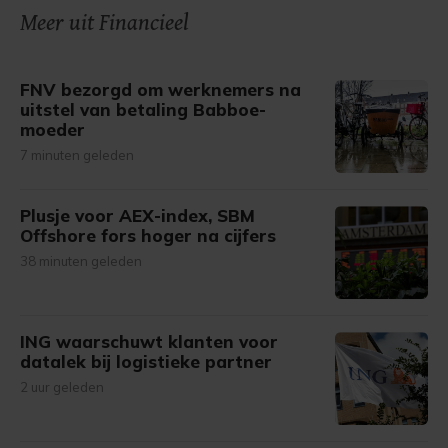
Meer uit Financieel
FNV bezorgd om werknemers na
uitstel van betaling Babboe-
moeder
7 minuten geleden
Plusje voor AEX-index, SBM
Offshore fors hoger na cijfers
38 minuten geleden
ING waarschuwt klanten voor
datalek bij logistieke partner
2 uur geleden