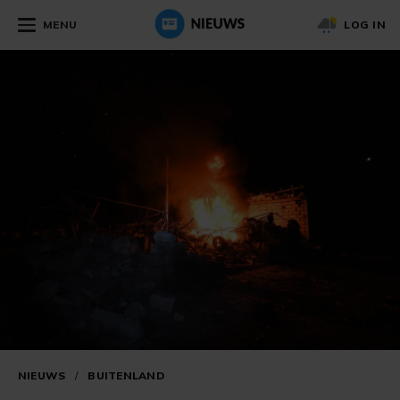
MENU
LOG IN
NIEUWS
/
BUITENLAND