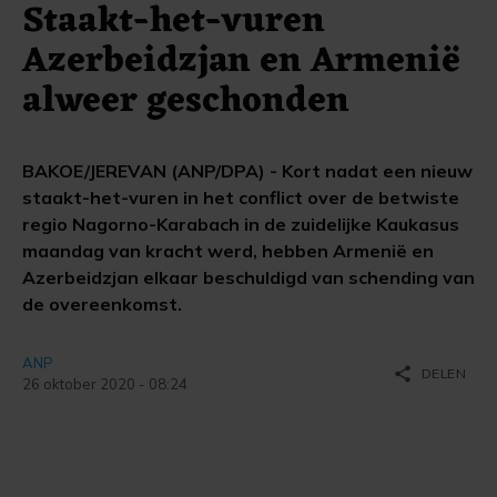
Staakt-het-vuren
Azerbeidzjan en Armenië
alweer geschonden
BAKOE/JEREVAN (ANP/DPA) - Kort nadat een nieuw
staakt-het-vuren in het conflict over de betwiste
regio Nagorno-Karabach in de zuidelijke Kaukasus
maandag van kracht werd, hebben Armenië en
Azerbeidzjan elkaar beschuldigd van schending van
de overeenkomst.
ANP
share
DELEN
26 oktober 2020 - 08:24