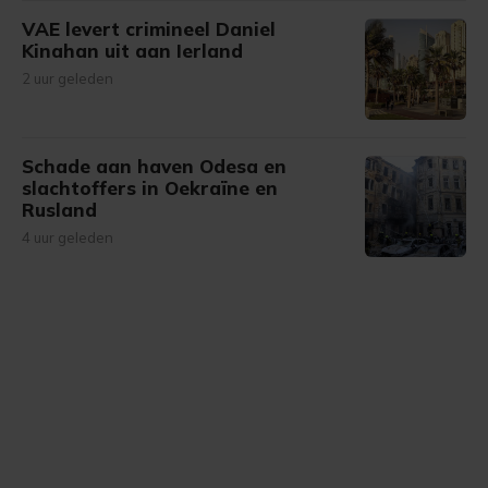
VAE levert crimineel Daniel
Kinahan uit aan Ierland
2 uur geleden
Schade aan haven Odesa en
slachtoffers in Oekraïne en
Rusland
4 uur geleden