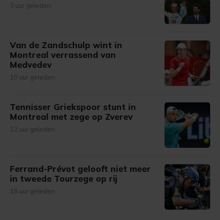
3 uur geleden
Van de Zandschulp wint in
Montreal verrassend van
Medvedev
10 uur geleden
Tennisser Griekspoor stunt in
Montreal met zege op Zverev
12 uur geleden
Ferrand-Prévot gelooft niet meer
in tweede Tourzege op rij
18 uur geleden