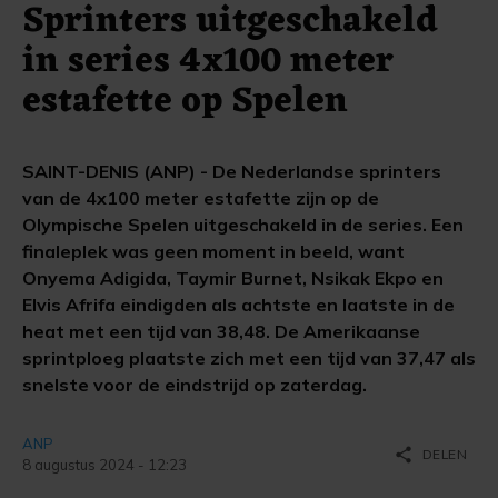
Sprinters uitgeschakeld
in series 4x100 meter
estafette op Spelen
SAINT-DENIS (ANP) - De Nederlandse sprinters
van de 4x100 meter estafette zijn op de
Olympische Spelen uitgeschakeld in de series. Een
finaleplek was geen moment in beeld, want
Onyema Adigida, Taymir Burnet, Nsikak Ekpo en
Elvis Afrifa eindigden als achtste en laatste in de
heat met een tijd van 38,48. De Amerikaanse
sprintploeg plaatste zich met een tijd van 37,47 als
snelste voor de eindstrijd op zaterdag.
ANP
share
DELEN
8 augustus 2024 - 12:23