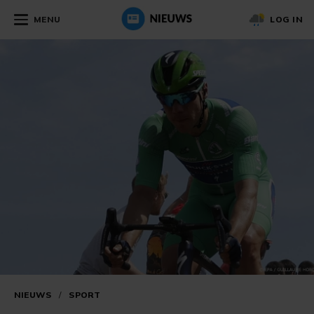
MENU
LOG IN
NIEUWS
/
SPORT