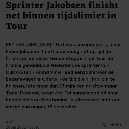
Sprinter Jakobsen finisht
net binnen tijdslimiet in
Tour
PEYRAGUDES (ANP) - Het was secondewerk, maar
Fabio Jakobsen heeft woensdag net op tijd de
finish van de zeventiende etappe in de Tour de
France gehaald. De Nederlandse sprinter van
Quick-Step - Alpha Vinyl reed eenzaam voor de
bezemwagen uit, terwijl de tijd die hij had om te
finishen, iets meer dan 37 minuten na ritwinnaar
Tadej Pogacar, wegtikte. Fel aangemoedigd door
begeleiders en fans haalde Jakobsen het, met een
marge van amper 15 seconden.
ANP
share
DELEN
20 juli 2022 - 17:46