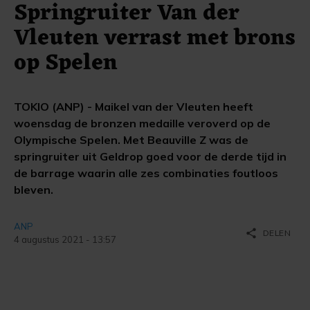
Springruiter Van der
Vleuten verrast met brons
op Spelen
TOKIO (ANP) - Maikel van der Vleuten heeft
woensdag de bronzen medaille veroverd op de
Olympische Spelen. Met Beauville Z was de
springruiter uit Geldrop goed voor de derde tijd in
de barrage waarin alle zes combinaties foutloos
bleven.
ANP
share
DELEN
4 augustus 2021 - 13:57