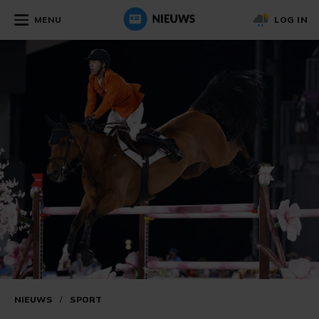
MENU
LOG IN
NIEUWS
/
SPORT