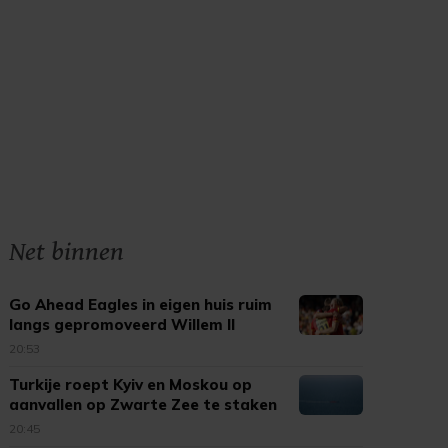
Net binnen
Go Ahead Eagles in eigen huis ruim
langs gepromoveerd Willem II
20:53
Turkije roept Kyiv en Moskou op
aanvallen op Zwarte Zee te staken
20:45