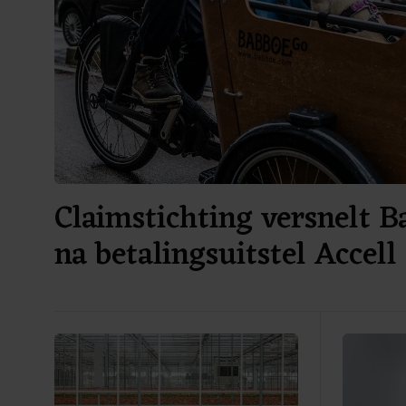
Claimstichting versnelt 
na betalingsuitstel Accell