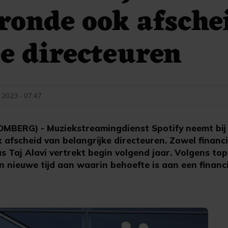
ronde ook afsche
e directeuren
 2023 - 07:47
BERG) - Muziekstreamingdienst Spotify neemt bij
 afscheid van belangrijke directeuren. Zowel financ
s Taj Alavi vertrekt begin volgend jaar. Volgens to
n nieuwe tijd aan waarin behoefte is aan een financ