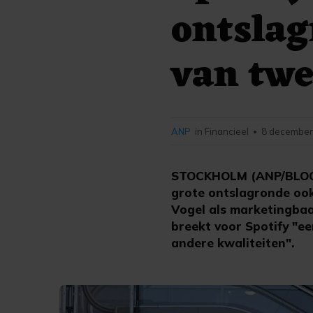
ontslag
van twe
ANP
in Financieel
8 december
•
STOCKHOLM (ANP/BLOOM
grote ontslagronde ook
Vogel als marketingbaa
breekt voor Spotify "ee
andere kwaliteiten".