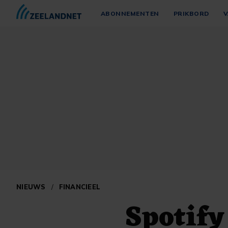
ABONNEMENTEN
PRIKBORD
V
NIEUWS
/
FINANCIEEL
Spotify