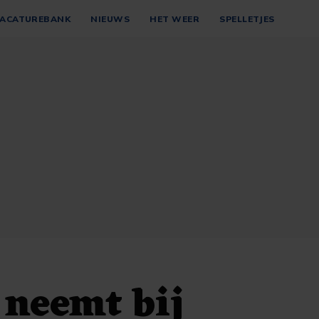
ACATUREBANK
NIEUWS
HET WEER
SPELLETJES
 neemt bij