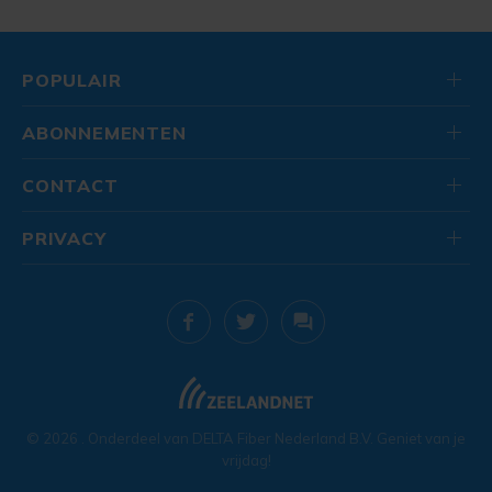
POPULAIR
ABONNEMENTEN
CONTACT
PRIVACY
© 2026
. Onderdeel van
DELTA Fiber Nederland B.V.
Geniet van je
vrijdag!