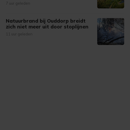
7 uur geleden
Natuurbrand bij Ouddorp breidt
zich niet meer uit door stoplijnen
11 uur geleden