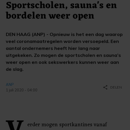
Sportscholen, sauna's en
bordelen weer open
DEN HAAG (ANP) - Opnieuw is het een dag waarop
veel coronamaatregelen worden versoepeld. Een
aantal ondernemers heeft hier lang naar
uitgekeken. Zo mogen de sportscholen en sauna’s
weer open en ook sekswerkers kunnen weer aan
de slag.
ANP
share
DELEN
1 juli 2020 - 04:00
erder mogen sportkantines vanaf