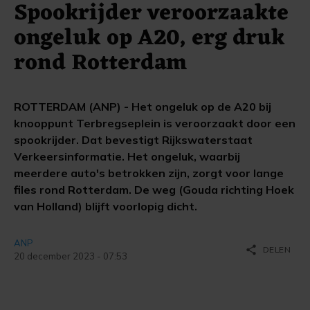
Spookrijder veroorzaakte
ongeluk op A20, erg druk
rond Rotterdam
ROTTERDAM (ANP) - Het ongeluk op de A20 bij
knooppunt Terbregseplein is veroorzaakt door een
spookrijder. Dat bevestigt Rijkswaterstaat
Verkeersinformatie. Het ongeluk, waarbij
meerdere auto's betrokken zijn, zorgt voor lange
files rond Rotterdam. De weg (Gouda richting Hoek
van Holland) blijft voorlopig dicht.
ANP
share
DELEN
20 december 2023 - 07:53