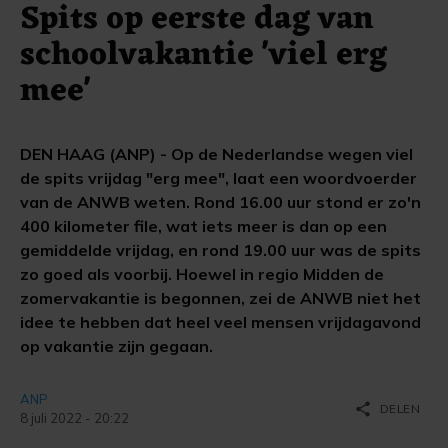
Spits op eerste dag van
schoolvakantie 'viel erg
mee'
DEN HAAG (ANP) - Op de Nederlandse wegen viel
de spits vrijdag "erg mee", laat een woordvoerder
van de ANWB weten. Rond 16.00 uur stond er zo'n
400 kilometer file, wat iets meer is dan op een
gemiddelde vrijdag, en rond 19.00 uur was de spits
zo goed als voorbij. Hoewel in regio Midden de
zomervakantie is begonnen, zei de ANWB niet het
idee te hebben dat heel veel mensen vrijdagavond
op vakantie zijn gegaan.
ANP
share
DELEN
8 juli 2022 - 20:22