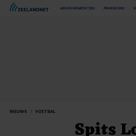
ABONNEMENTEN
PRIKBORD
V
NIEUWS
/
VOETBAL
Spits L