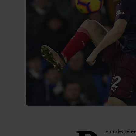
e oud-speler