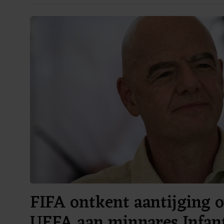
FIFA ontkent aantijging o
UEFA aan minnares Infan