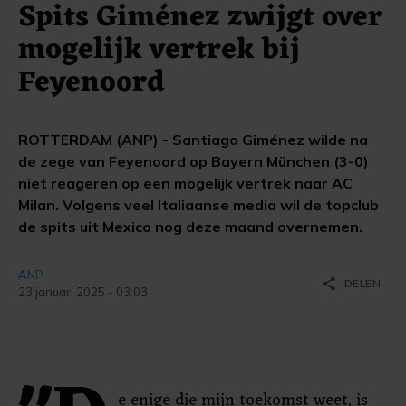
Spits Giménez zwijgt over
mogelijk vertrek bij
Feyenoord
ROTTERDAM (ANP) - Santiago Giménez wilde na
de zege van Feyenoord op Bayern München (3-0)
niet reageren op een mogelijk vertrek naar AC
Milan. Volgens veel Italiaanse media wil de topclub
de spits uit Mexico nog deze maand overnemen.
ANP
share
DELEN
23 januari 2025 - 03:03
e enige die mijn toekomst weet, is