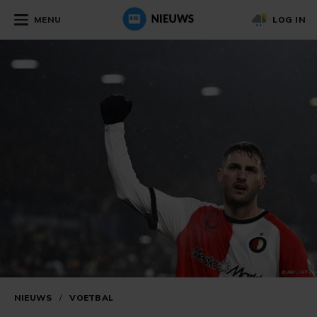
MENU
LOG IN
NIEUWS
/
VOETBAL