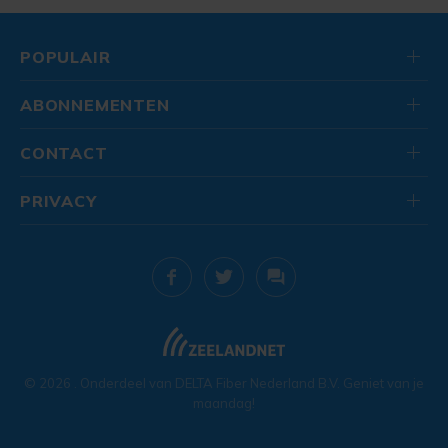
POPULAIR
ABONNEMENTEN
CONTACT
PRIVACY
© 2026
. Onderdeel van
DELTA Fiber Nederland B.V.
Geniet van je
maandag!