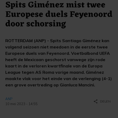
Spits Giménez mist twee
Europese duels Feyenoord
door schorsing
ROTTERDAM (ANP) - Spits Santiago Giménez kan
volgend seizoen niet meedoen in de eerste twee
Europese duels van Feyenoord. Voetbalbond UEFA
heeft de Mexicaan geschorst vanwege zijn rode
kaart in de verloren kwartfinale van de Europa
League tegen AS Roma vorige maand. Giménez
maakte vlak voor het einde van de verlenging (4-1)
een grove overtreding op Gianluca Mancini.
ANP
share
DELEN
10 mei 2023 - 14:55