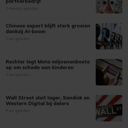
partnerbedrijf
2 minuten geleden
Chinese export blijft sterk groeien
dankzij AI-boom
1 uur geleden
Rechter legt Meta miljoenenboete
op om schade aan kinderen
3 uur geleden
Wall Street sluit lager, Sandisk en
Western Digital bij dalers
9 uur geleden