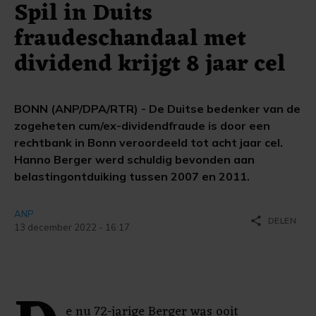
Spil in Duits
fraudeschandaal met
dividend krijgt 8 jaar cel
BONN (ANP/DPA/RTR) - De Duitse bedenker van de
zogeheten cum/ex-dividendfraude is door een
rechtbank in Bonn veroordeeld tot acht jaar cel.
Hanno Berger werd schuldig bevonden aan
belastingontduiking tussen 2007 en 2011.
ANP
share
DELEN
13 december 2022 - 16:17
e nu 72-jarige Berger was ooit