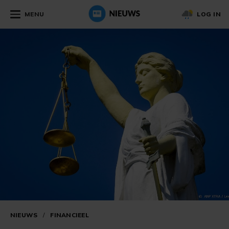
MENU
LOG IN
NIEUWS
/
FINANCIEEL