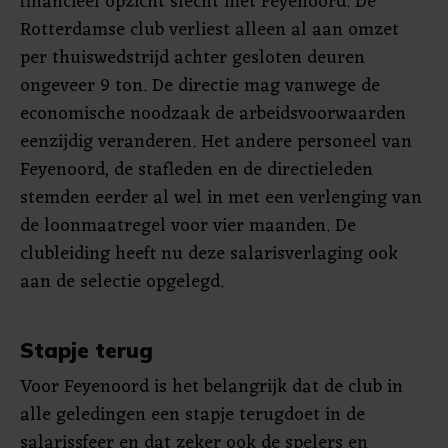
financieel opzicht slecht met Feyenoord. De
Rotterdamse club verliest alleen al aan omzet
per thuiswedstrijd achter gesloten deuren
ongeveer 9 ton. De directie mag vanwege de
economische noodzaak de arbeidsvoorwaarden
eenzijdig veranderen. Het andere personeel van
Feyenoord, de stafleden en de directieleden
stemden eerder al wel in met een verlenging van
de loonmaatregel voor vier maanden. De
clubleiding heeft nu deze salarisverlaging ook
aan de selectie opgelegd.
Stapje terug
Voor Feyenoord is het belangrijk dat de club in
alle geledingen een stapje terugdoet in de
salarissfeer en dat zeker ook de spelers en