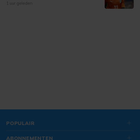
1 uur geleden
POPULAIR
ABONNEMENTEN