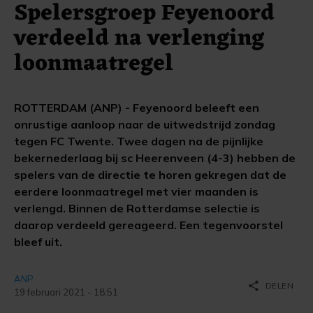
Spelersgroep Feyenoord
verdeeld na verlenging
loonmaatregel
ROTTERDAM (ANP) - Feyenoord beleeft een
onrustige aanloop naar de uitwedstrijd zondag
tegen FC Twente. Twee dagen na de pijnlijke
bekernederlaag bij sc Heerenveen (4-3) hebben de
spelers van de directie te horen gekregen dat de
eerdere loonmaatregel met vier maanden is
verlengd. Binnen de Rotterdamse selectie is
daarop verdeeld gereageerd. Een tegenvoorstel
bleef uit.
ANP
share
DELEN
19 februari 2021 - 18:51