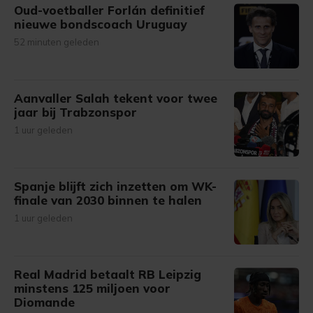
Oud-voetballer Forlán definitief
nieuwe bondscoach Uruguay
52 minuten geleden
Aanvaller Salah tekent voor twee
jaar bij Trabzonspor
1 uur geleden
Spanje blijft zich inzetten om WK-
finale van 2030 binnen te halen
1 uur geleden
Real Madrid betaalt RB Leipzig
minstens 125 miljoen voor
Diomande