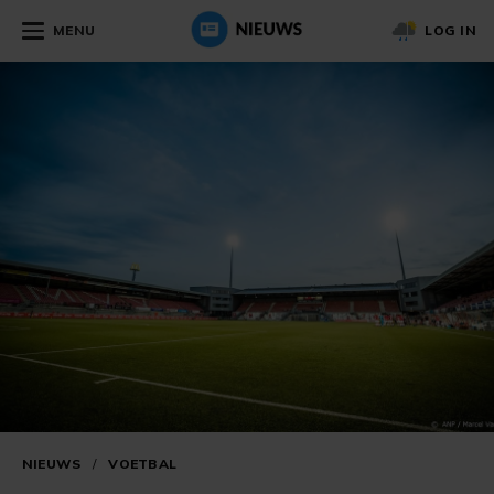
MENU
LOG IN
NIEUWS
/
VOETBAL