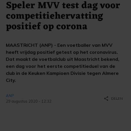
Speler MVV test dag voor
competitiehervatting
positief op corona
MAASTRICHT (ANP) - Een voetballer van MVV
heeft vrijdag positief getest op het coronavirus.
Dat maakt de voetbalclub uit Maastricht bekend,
een dag voor het eerste competitieduel van de
club in de Keuken Kampioen Divisie tegen Almere
City.
ANP
share
DELEN
29 augustus 2020 - 12:32