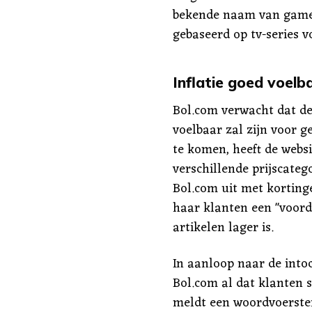
bekende naam van gameb
gebaseerd op tv-series vo
Inflatie goed voelb
Bol.com verwacht dat de
voelbaar zal zijn voor 
te komen, heeft de websi
verschillende prijscate
Bol.com uit met kortinge
haar klanten een "voorde
artikelen lager is.
In aanloop naar de into
Bol.com al dat klanten 
meldt een woordvoerster.