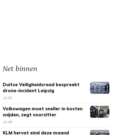
Net binnen
Duitse Veiligheidsraad bespreekt
drone-incident Leipzig
10:50
Volkswagen moet sneller in kosten
snijden, zegt voorzitter
10:48
KLM hervat eind deze maand