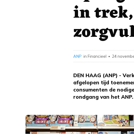
in trek
zorgvu
ANP
in Financieel
24 novembe
•
DEN HAAG (ANP) - Verk
afgelopen tijd toenemen
consumenten de nodige 
rondgang van het ANP.