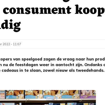
, consument koop
ldig
r 2022 - 11:07
opers van speelgoed zagen de vraag naar hun prod
 nu de feestdagen weer in aantocht zijn. Ondanks de
cadeaus in te slaan, zowel nieuw als tweedehands. D