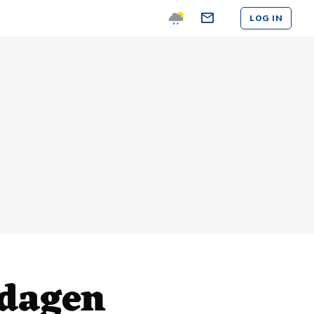
LOG IN
tdagen