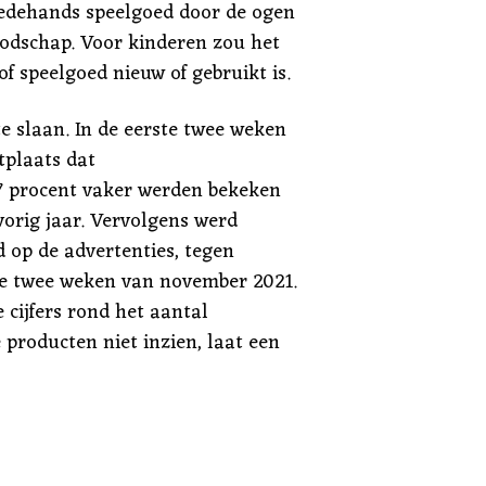
weedehands speelgoed door de ogen
oodschap. Voor kinderen zou het
f speelgoed nieuw of gebruikt is.
e slaan. In de eerste twee weken
plaats dat
7 procent vaker werden bekeken
vorig jaar. Vervolgens werd
 op de advertenties, tegen
te twee weken van november 2021.
 cijfers rond het aantal
producten niet inzien, laat een