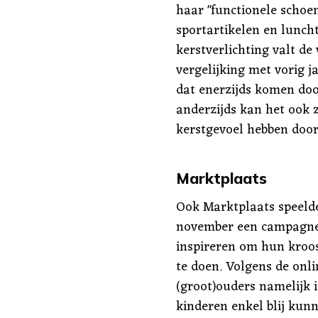
haar "functionele schoen
sportartikelen en lunch
kerstverlichting valt de
vergelijking met vorig 
dat enerzijds komen doo
anderzijds kan het ook 
kerstgevoel hebben door
Marktplaats
Ook Marktplaats speelde 
november een campagne 
inspireren om hun kroo
te doen. Volgens de onl
(groot)ouders namelijk i
kinderen enkel blij ku