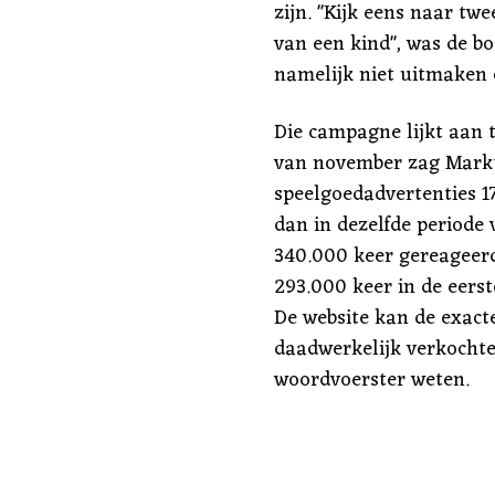
zijn. "Kijk eens naar t
van een kind", was de b
namelijk niet uitmaken o
Die campagne lijkt aan t
van november zag Markt
speelgoedadvertenties 1
dan in dezelfde periode 
340.000 keer gereageerd
293.000 keer in de eers
De website kan de exacte
daadwerkelijk verkochte 
woordvoerster weten.