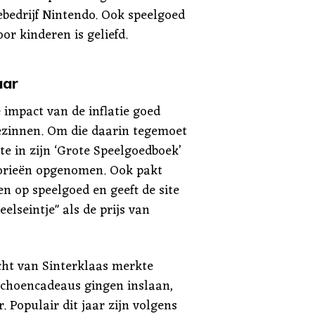
edrijf Nintendo. Ook speelgoed
or kinderen is geliefd.
aar
 impact van de inflatie goed
gezinnen. Om die daarin tegemoet
te in zijn ‘Grote Speelgoedboek’
gorieën opgenomen. Ook pakt
n op speelgoed en geeft de site
elseintje" als de prijs van
cht van Sinterklaas merkte
schoencadeaus gingen inslaan,
 Populair dit jaar zijn volgens