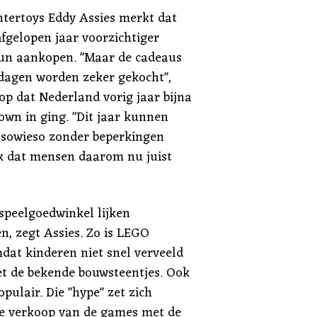
tertoys Eddy Assies merkt dat
afgelopen jaar voorzichtiger
un aankopen. "Maar de cadeaus
tdagen worden zeker gekocht",
rop dat Nederland vorig jaar bijna
wn in ging. "Dit jaar kunnen
 sowieso zonder beperkingen
k dat mensen daarom nu juist
 speelgoedwinkel lijken
n, zegt Assies. Zo is LEGO
dat kinderen niet snel verveeld
t de bekende bouwsteentjes. Ook
ulair. Die "hype" zet zich
de verkoop van de games met de