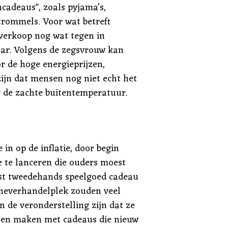
cadeaus", zoals pyjama’s,
trommels. Voor wat betreft
 verkoop nog wat tegen in
jaar. Volgens de zegsvrouw kan
r de hoge energieprijzen,
zijn dat mensen nog niet echt het
 de zachte buitentemperatuur.
in op de inflatie, door begin
te lanceren die ouders moest
st tweedehands speelgoed cadeau
ineverhandelplek zouden veel
n de veronderstelling zijn dat ze
nnen maken met cadeaus die nieuw