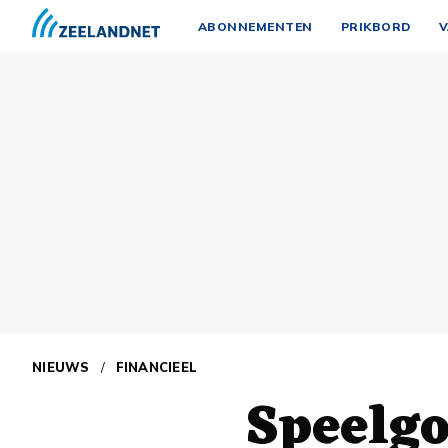
ABONNEMENTEN
PRIKBORD
V
NIEUWS
/
FINANCIEEL
Speelgo