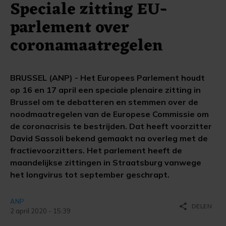
Speciale zitting EU-
parlement over
coronamaatregelen
BRUSSEL (ANP) - Het Europees Parlement houdt
op 16 en 17 april een speciale plenaire zitting in
Brussel om te debatteren en stemmen over de
noodmaatregelen van de Europese Commissie om
de coronacrisis te bestrijden. Dat heeft voorzitter
David Sassoli bekend gemaakt na overleg met de
fractievoorzitters. Het parlement heeft de
maandelijkse zittingen in Straatsburg vanwege
het longvirus tot september geschrapt.
ANP
share
DELEN
2 april 2020 - 15:39