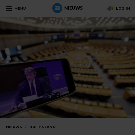
MENU
LOG IN
NIEUWS
/
BUITENLAND