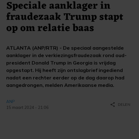
Speciale aanklager in
fraudezaak Trump stapt
op om relatie baas
ATLANTA (ANP/RTR) - De speciaal aangestelde
aanklager in de verkiezingsfraudezaak rond oud-
president Donald Trump in Georgia is vrijdag
opgestapt. Hij heeft zijn ontslagbrief ingediend
nadat een rechter eerder op de dag daarop had
aangedrongen, melden Amerikaanse media.
ANP
share
DELEN
15 maart 2024 - 21:06