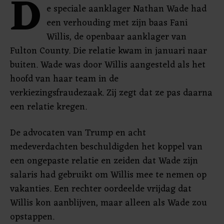
D
e speciale aanklager Nathan Wade had
een verhouding met zijn baas Fani
Willis, de openbaar aanklager van
Fulton County. Die relatie kwam in januari naar
buiten. Wade was door Willis aangesteld als het
hoofd van haar team in de
verkiezingsfraudezaak. Zij zegt dat ze pas daarna
een relatie kregen.
De advocaten van Trump en acht
medeverdachten beschuldigden het koppel van
een ongepaste relatie en zeiden dat Wade zijn
salaris had gebruikt om Willis mee te nemen op
vakanties. Een rechter oordeelde vrijdag dat
Willis kon aanblijven, maar alleen als Wade zou
opstappen.