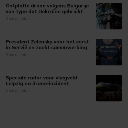
Ontplofte drone volgens Bulgarije
van type dat Oekraïne gebruikt
2 uur geleden
President Zelensky voor het eerst
in Servië en zoekt samenwerking
3 uur geleden
Speciale radar voor vliegveld
Leipzig na drone-incident
4 uur geleden