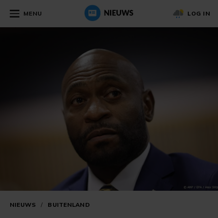
MENU
LOG IN
NIEUWS
/
BUITENLAND