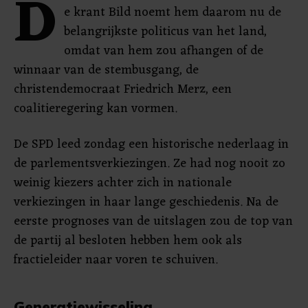
D
e krant Bild noemt hem daarom nu de
belangrijkste politicus van het land,
omdat van hem zou afhangen of de
winnaar van de stembusgang, de
christendemocraat Friedrich Merz, een
coalitieregering kan vormen.
De SPD leed zondag een historische nederlaag in
de parlementsverkiezingen. Ze had nog nooit zo
weinig kiezers achter zich in nationale
verkiezingen in haar lange geschiedenis. Na de
eerste prognoses van de uitslagen zou de top van
de partij al besloten hebben hem ook als
fractieleider naar voren te schuiven.
Generatiewisseling