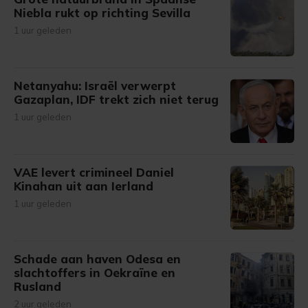
Niebla rukt op richting Sevilla
1 uur geleden
Netanyahu: Israël verwerpt
Gazaplan, IDF trekt zich niet terug
1 uur geleden
VAE levert crimineel Daniel
Kinahan uit aan Ierland
1 uur geleden
Schade aan haven Odesa en
slachtoffers in Oekraïne en
Rusland
2 uur geleden