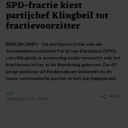
SPD-fractie kiest
partijchef Klingbeil tot
fractievoorzitter
BERLIJN (ANP) - De partijvoorzitter van de
Sociaaldemocratische Partij van Duitsland (SPD),
Lars Klingbeil, is woensdag zoals verwacht ook tot
fractievoorzitter in de Bondsdag gekozen. De 47-
jarige politicus uit Nedersaksen bekleedt nu de
twee voornaamste posten in het partijapparaat.
ANP
share
DELEN
26 februari 2025 - 14:09