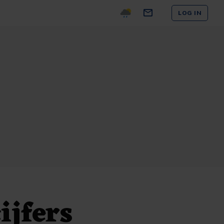
LOG IN
ijfers