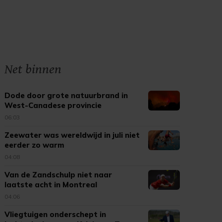
Net binnen
Dode door grote natuurbrand in
West-Canadese provincie
06:03
Zeewater was wereldwijd in juli niet
eerder zo warm
04:08
Van de Zandschulp niet naar
laatste acht in Montreal
04:06
Vliegtuigen onderschept in