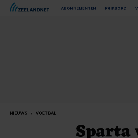
ABONNEMENTEN
PRIKBORD
V
NIEUWS
/
VOETBAL
Sparta 