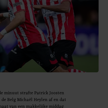
de minuut strafte Patrick Joosten
 de Belg Michaël Heylen af en dat
maat van een makkelijke middag