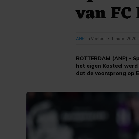
van FC
ANP
in Voetbal
1 maart 2020 
•
ROTTERDAM (ANP) - Spa
het eigen Kasteel werd
dat de voorsprong op E