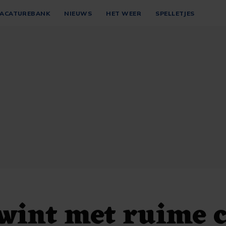
ACATUREBANK
NIEUWS
HET WEER
SPELLETJES
wint met ruime c