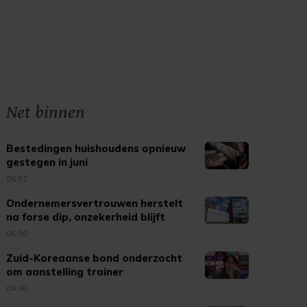
Net binnen
Bestedingen huishoudens opnieuw
gestegen in juni
06:51
Ondernemersvertrouwen herstelt
na forse dip, onzekerheid blijft
06:30
Zuid-Koreaanse bond onderzocht
om aanstelling trainer
04:46