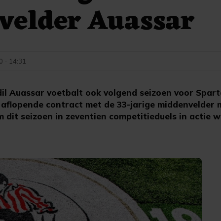
velder Auassar
0 - 14:31
l Auassar voetbalt ook volgend seizoen voor Spart
t aflopende contract met de 33-jarige middenvelder 
dit seizoen in zeventien competitieduels in actie w