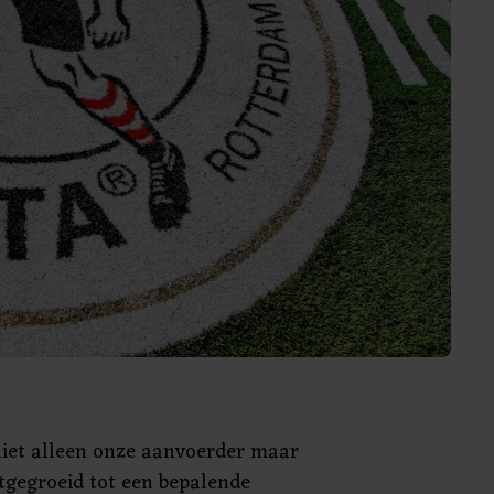
 niet alleen onze aanvoerder maar
tgegroeid tot een bepalende