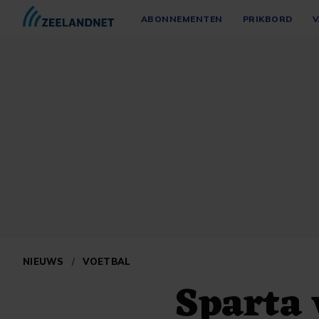
ABONNEMENTEN
PRIKBORD
V
NIEUWS
/
VOETBAL
Sparta 