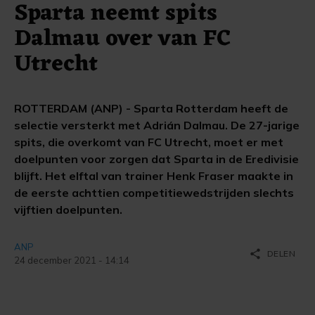
Sparta neemt spits
Dalmau over van FC
Utrecht
ROTTERDAM (ANP) - Sparta Rotterdam heeft de
selectie versterkt met Adrián Dalmau. De 27-jarige
spits, die overkomt van FC Utrecht, moet er met
doelpunten voor zorgen dat Sparta in de Eredivisie
blijft. Het elftal van trainer Henk Fraser maakte in
de eerste achttien competitiewedstrijden slechts
vijftien doelpunten.
ANP
share
DELEN
24 december 2021 - 14:14