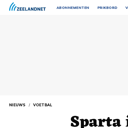
ABONNEMENTEN
PRIKBORD
V
NIEUWS
/
VOETBAL
Sparta 