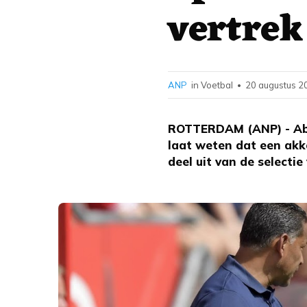
vertrek
ANP
in Voetbal
20 augustus 2
•
ROTTERDAM (ANP) - Abdo
laat weten dat een akk
deel uit van de selecti