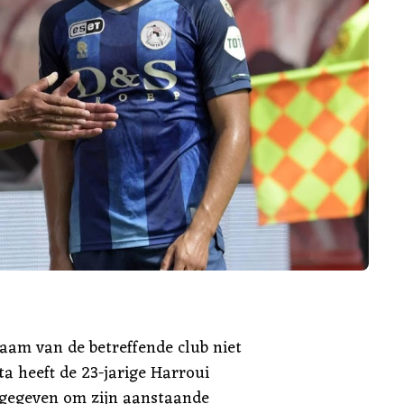
naam van de betreffende club niet
a heeft de 23-jarige Harroui
gegeven om zijn aanstaande