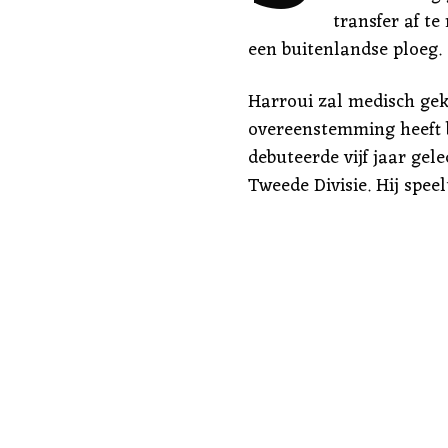
transfer af t
een buitenlandse ploeg.
Harroui zal medisch gek
overeenstemming heeft 
debuteerde vijf jaar gel
Tweede Divisie. Hij speel