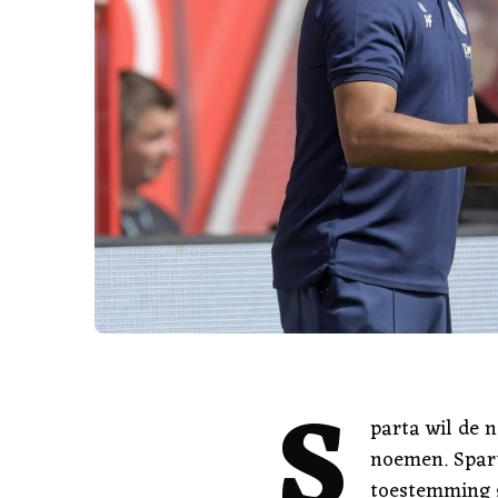
S
parta wil de 
noemen. Spart
toestemming 