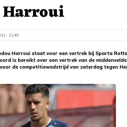
 Harroui
021 - 11:49
u Harroui staat voor een vertrek bij Sparta Rott
oord is bereikt over een vertrek van de middenvelde
e voor de competitiewedstrijd van zaterdag tegen He