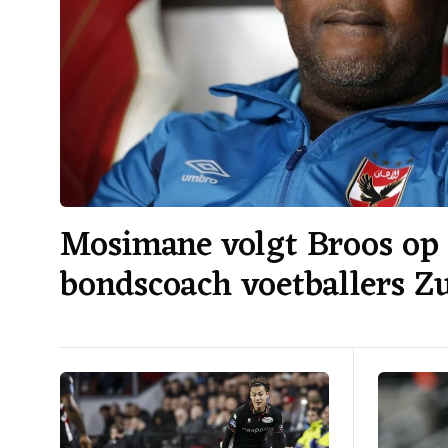
Mosimane volgt Broos op 
bondscoach voetballers Z