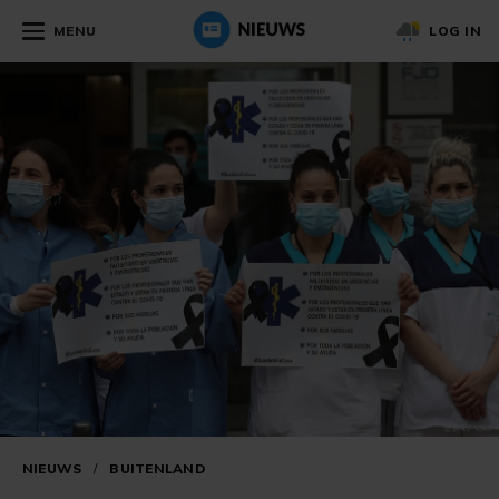
MENU
LOG IN
NIEUWS
/
BUITENLAND