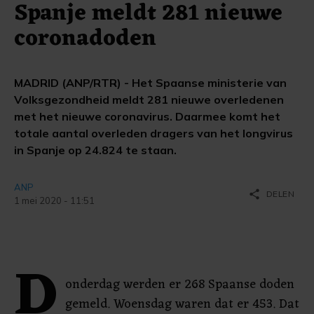
Spanje meldt 281 nieuwe
coronadoden
MADRID (ANP/RTR) - Het Spaanse ministerie van
Volksgezondheid meldt 281 nieuwe overledenen
met het nieuwe coronavirus. Daarmee komt het
totale aantal overleden dragers van het longvirus
in Spanje op 24.824 te staan.
ANP
share
DELEN
1 mei 2020 - 11:51
D
onderdag werden er 268 Spaanse doden
gemeld. Woensdag waren dat er 453. Dat