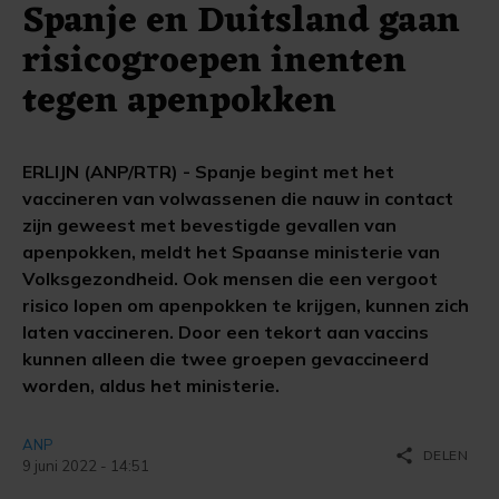
Spanje en Duitsland gaan
risicogroepen inenten
tegen apenpokken
ERLIJN (ANP/RTR) - Spanje begint met het
vaccineren van volwassenen die nauw in contact
zijn geweest met bevestigde gevallen van
apenpokken, meldt het Spaanse ministerie van
Volksgezondheid. Ook mensen die een vergoot
risico lopen om apenpokken te krijgen, kunnen zich
laten vaccineren. Door een tekort aan vaccins
kunnen alleen die twee groepen gevaccineerd
worden, aldus het ministerie.
ANP
share
DELEN
9 juni 2022 - 14:51