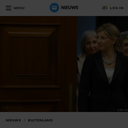
MENU
LOG IN
NIEUWS
/
BUITENLAND