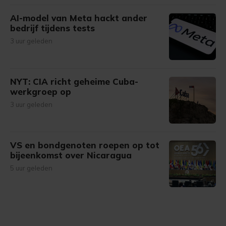
AI-model van Meta hackt ander
bedrijf tijdens tests
3 uur geleden
NYT: CIA richt geheime Cuba-
werkgroep op
3 uur geleden
VS en bondgenoten roepen op tot
bijeenkomst over Nicaragua
5 uur geleden