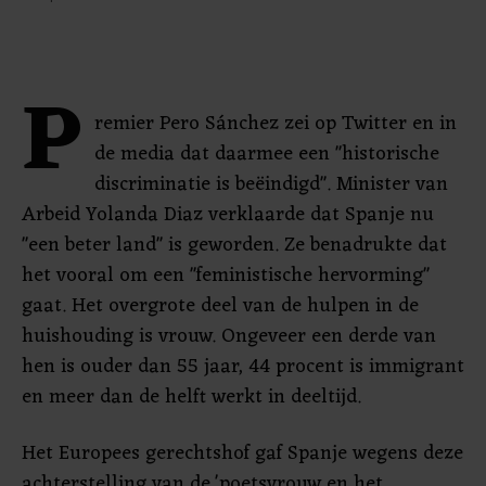
P
remier Pero Sánchez zei op Twitter en in
de media dat daarmee een "historische
discriminatie is beëindigd". Minister van
Arbeid Yolanda Diaz verklaarde dat Spanje nu
"een beter land" is geworden. Ze benadrukte dat
het vooral om een "feministische hervorming"
gaat. Het overgrote deel van de hulpen in de
huishouding is vrouw. Ongeveer een derde van
hen is ouder dan 55 jaar, 44 procent is immigrant
en meer dan de helft werkt in deeltijd.
Het Europees gerechtshof gaf Spanje wegens deze
achterstelling van de 'poetsvrouw en het