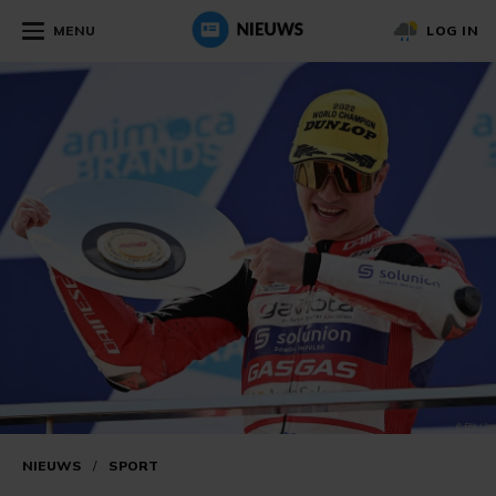
MENU
LOG IN
NIEUWS
/
SPORT