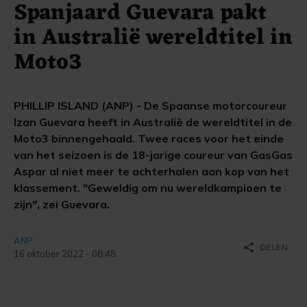
Spanjaard Guevara pakt
in Australië wereldtitel in
Moto3
PHILLIP ISLAND (ANP) - De Spaanse motorcoureur
Izan Guevara heeft in Australië de wereldtitel in de
Moto3 binnengehaald. Twee races voor het einde
van het seizoen is de 18-jarige coureur van GasGas
Aspar al niet meer te achterhalen aan kop van het
klassement. "Geweldig om nu wereldkampioen te
zijn", zei Guevara.
ANP
share
DELEN
16 oktober 2022 - 08:48