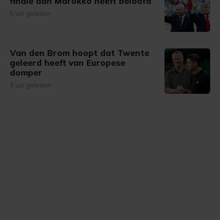
finale aan Marokko heeft beloofd
5 uur geleden
Van den Brom hoopt dat Twente
geleerd heeft van Europese
domper
9 uur geleden