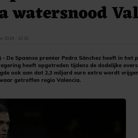
a watersnood Va
r 2024 - 10:15
- De Spaanse premier Pedro Sánchez heeft in het p
regering heeft opgetreden tijdens de dodelijke ove
igde ook aan dat 2,3 miljard euro extra wordt vrijg
aar getroffen regio Valencia.