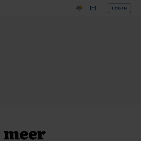
LOG IN
t meer