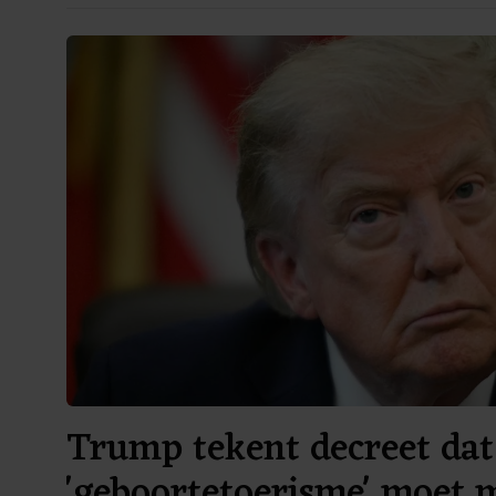
Trump tekent decreet dat
'geboortetoerisme' moet