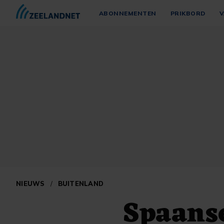
ABONNEMENTEN
PRIKBORD
V
NIEUWS
/
BUITENLAND
Spaanse