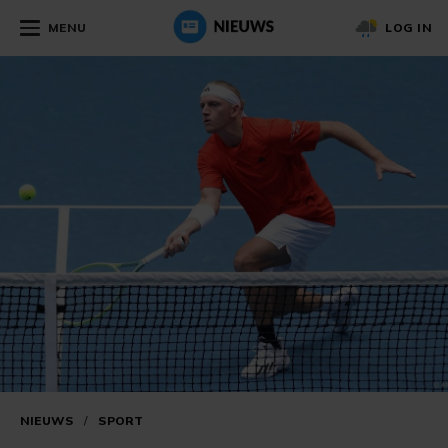
MENU
LOG IN
NIEUWS
/
SPORT