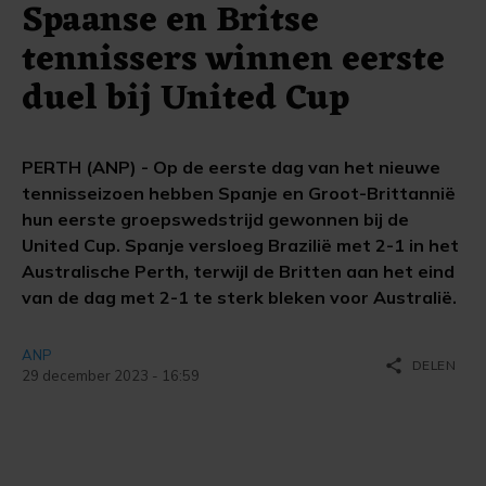
Spaanse en Britse
tennissers winnen eerste
duel bij United Cup
PERTH (ANP) - Op de eerste dag van het nieuwe
tennisseizoen hebben Spanje en Groot-Brittannië
hun eerste groepswedstrijd gewonnen bij de
United Cup. Spanje versloeg Brazilië met 2-1 in het
Australische Perth, terwijl de Britten aan het eind
van de dag met 2-1 te sterk bleken voor Australië.
ANP
share
DELEN
29 december 2023 - 16:59