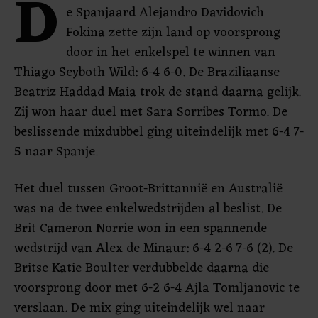
D
e Spanjaard Alejandro Davidovich
Fokina zette zijn land op voorsprong
door in het enkelspel te winnen van
Thiago Seyboth Wild: 6-4 6-0. De Braziliaanse
Beatriz Haddad Maia trok de stand daarna gelijk.
Zij won haar duel met Sara Sorribes Tormo. De
beslissende mixdubbel ging uiteindelijk met 6-4 7-
5 naar Spanje.
Het duel tussen Groot-Brittannië en Australië
was na de twee enkelwedstrijden al beslist. De
Brit Cameron Norrie won in een spannende
wedstrijd van Alex de Minaur: 6-4 2-6 7-6 (2). De
Britse Katie Boulter verdubbelde daarna die
voorsprong door met 6-2 6-4 Ajla Tomljanovic te
verslaan. De mix ging uiteindelijk wel naar