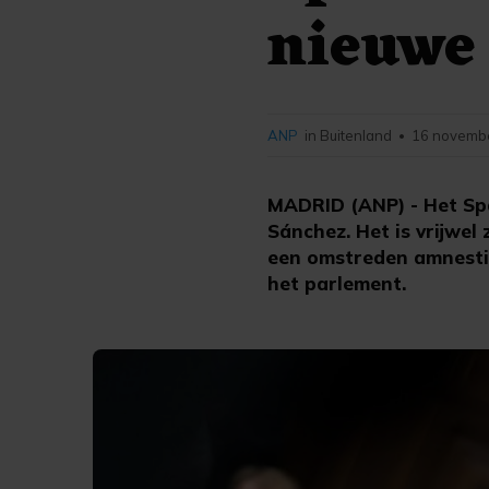
nieuwe 
ANP
in Buitenland
16 novembe
•
MADRID (ANP) - Het Sp
Sánchez. Het is vrijwel
een omstreden amnestie
het parlement.