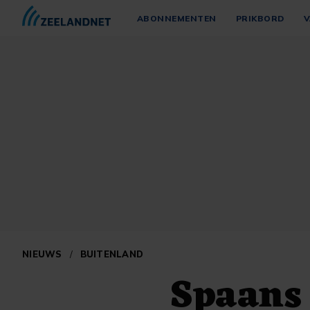
ABONNEMENTEN
PRIKBORD
V
NIEUWS
/
BUITENLAND
Spaans 