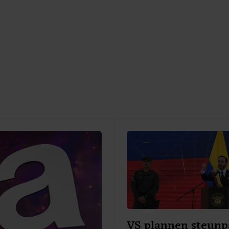
VS plannen steunp