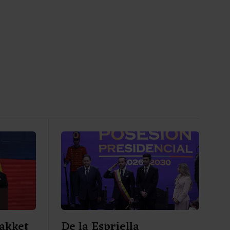
akket
De la Espriella