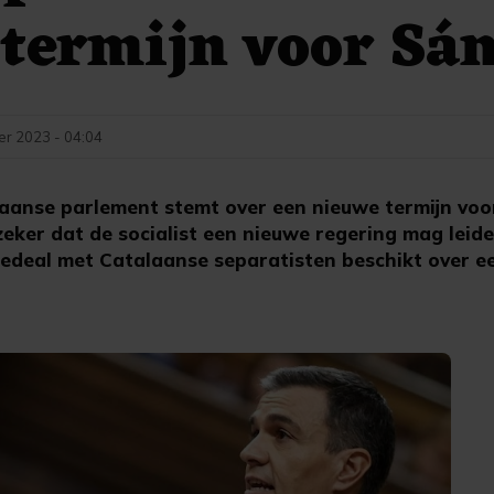
termijn voor Sá
r 2023 - 04:04
aanse parlement stemt over een nieuwe termijn voo
 zeker dat de socialist een nieuwe regering mag leid
deal met Catalaanse separatisten beschikt over e