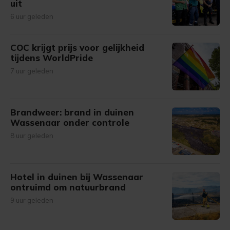
uit
6 uur geleden
COC krijgt prijs voor gelijkheid
tijdens WorldPride
7 uur geleden
Brandweer: brand in duinen
Wassenaar onder controle
8 uur geleden
Hotel in duinen bij Wassenaar
ontruimd om natuurbrand
9 uur geleden