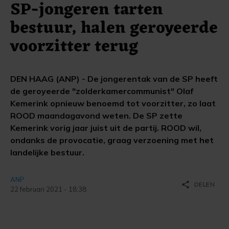
SP-jongeren tarten
bestuur, halen geroyeerde
voorzitter terug
DEN HAAG (ANP) - De jongerentak van de SP heeft
de geroyeerde "zolderkamercommunist" Olaf
Kemerink opnieuw benoemd tot voorzitter, zo laat
ROOD maandagavond weten. De SP zette
Kemerink vorig jaar juist uit de partij. ROOD wil,
ondanks de provocatie, graag verzoening met het
landelijke bestuur.
ANP
share
DELEN
22 februari 2021 - 18:38