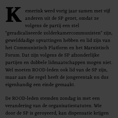
K
emerink werd vorig jaar samen met vijf
anderen uit de SP gezet, omdat ze
volgens de partij een stel
"geradicaliseerde zolderkamercommunisten" zijn,
gewelddadige opvattingen hebben en lid zijn van
het Communistisch Platform en het Marxistisch
Forum. Dat zijn volgens de SP afzonderlijke
partijen en dubbele lidmaatschappen mogen niet.
Wel moeten ROOD-leden ook lid van de SP zijn,
maar aan die regel heeft de jongerentak nu dus
eigenhandig een einde gemaakt.
De ROOD-leden stemden zondag in met een
verandering van de organisatiestatuten. Wie
door de SP is geroyeerd, kan dispensatie krijgen