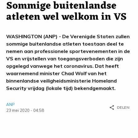
Sommige buitenlandse
atleten wel welkom in VS
WASHINGTON (ANP) - De Verenigde Staten zullen
sommige buitenlandse atleten toestaan deel te
nemen aan professionele sportevenementen in de
VS en vrijstellen van toegangsverboden die zijn
opgelegd vanwege het coronavirus. Dat heeft
waarnemend minister Chad Wolf van het
binnenlandse veiligheidsministerie Homeland
Security vrijdag (lokale tijd) bekendgemaakt.
ANP
share
DELEN
23 mei 2020 - 04:58