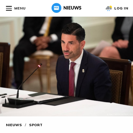
MENU
LOG IN
NIEUWS
/
SPORT