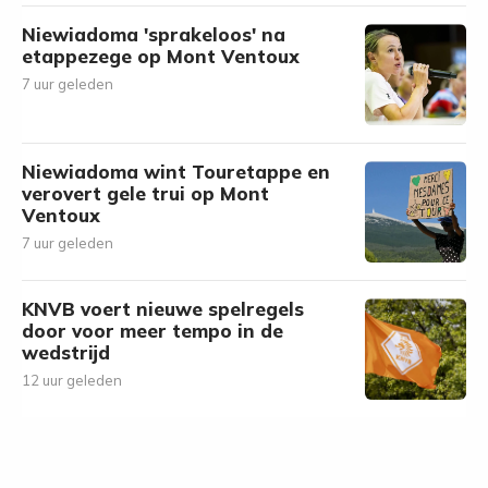
Niewiadoma 'sprakeloos' na
etappezege op Mont Ventoux
7 uur geleden
Niewiadoma wint Touretappe en
verovert gele trui op Mont
Ventoux
7 uur geleden
KNVB voert nieuwe spelregels
door voor meer tempo in de
wedstrijd
12 uur geleden