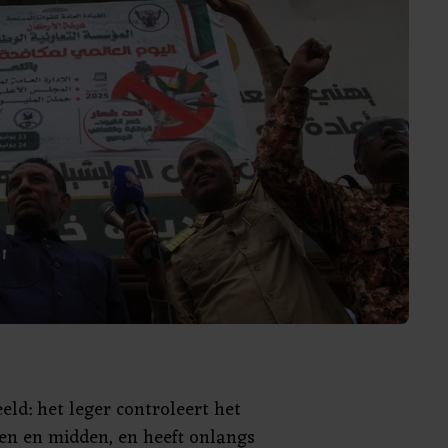
eld: het leger controleert het
en en midden, en heeft onlangs