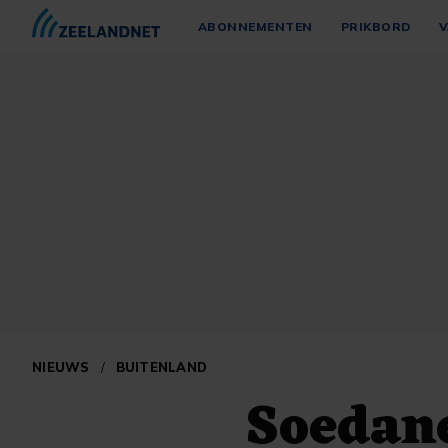
ABONNEMENTEN
PRIKBORD
V
NIEUWS
/
BUITENLAND
Soedan