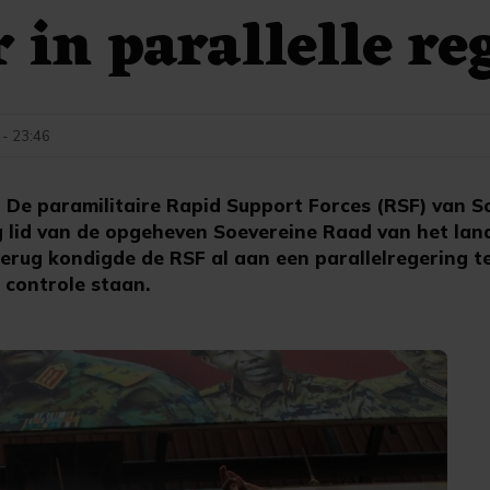
 in parallelle re
 - 23:46
De paramilitaire Rapid Support Forces (RSF) van 
 lid van de opgeheven Soevereine Raad van het la
terug kondigde de RSF al aan een parallelregering t
 controle staan.