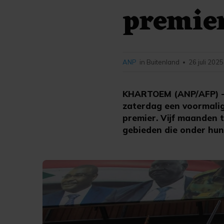
premier
ANP
in Buitenland
26 juli 2025
•
KHARTOEM (ANP/AFP) - 
zaterdag een voormalig
premier. Vijf maanden 
gebieden die onder hun