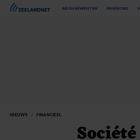
ABONNEMENTEN
PRIKBORD
V
NIEUWS
/
FINANCIEEL
Société