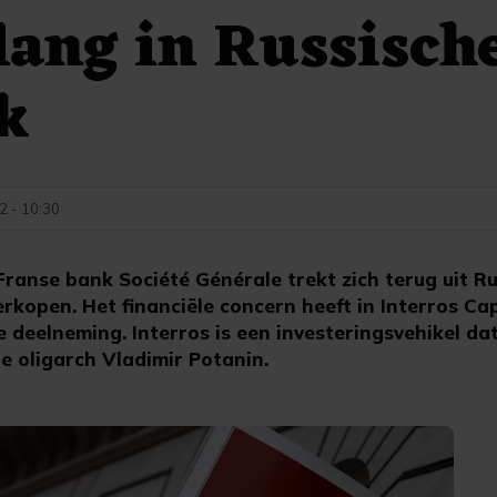
lang in Russisch
k
2 - 10:30
ranse bank Société Générale trekt zich terug uit Ru
rkopen. Het financiële concern heeft in Interros Cap
deelneming. Interros is een investeringsvehikel dat
he oligarch Vladimir Potanin.