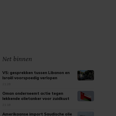
Net binnen
VS: gesprekken tussen Libanon en
Israël voorspoedig verlopen
21:28
Oman onderneemt actie tegen
lekkende olietanker voor zuidkust
21:18
Amerikaanse import Saudische olie