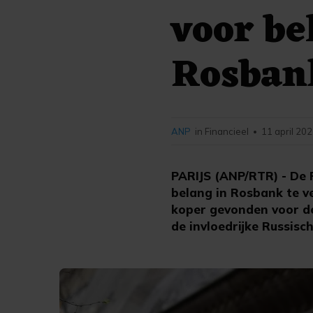
voor be
Rosban
ANP
in Financieel
11 april 202
•
PARIJS (ANP/RTR) - De F
belang in Rosbank te ve
koper gevonden voor de 
de invloedrijke Russisc