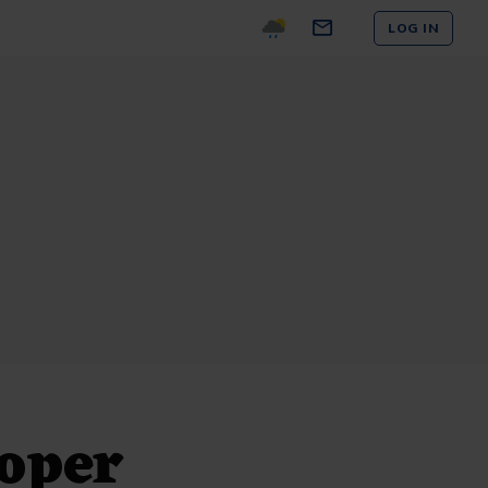
LOG IN
koper