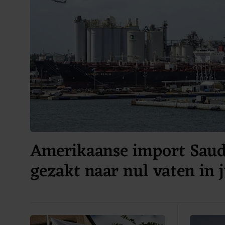
Amerikaanse import Saudi
gezakt naar nul vaten in j