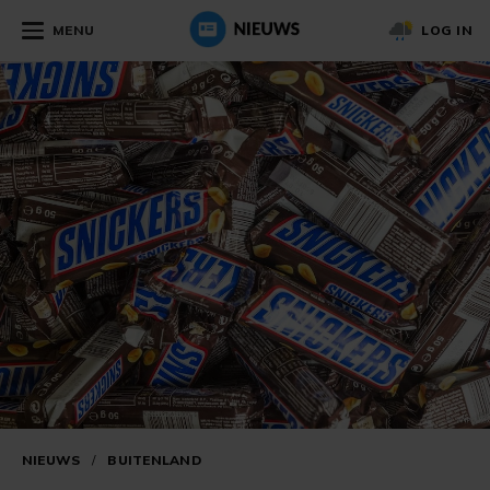
MENU
LOG IN
NIEUWS
/
BUITENLAND