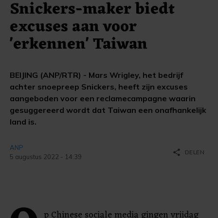
Snickers-maker biedt
excuses aan voor
'erkennen' Taiwan
BEIJING (ANP/RTR) - Mars Wrigley, het bedrijf
achter snoepreep Snickers, heeft zijn excuses
aangeboden voor een reclamecampagne waarin
gesuggereerd wordt dat Taiwan een onafhankelijk
land is.
ANP
share
DELEN
5 augustus 2022 - 14:39
p Chinese sociale media gingen vrijdag