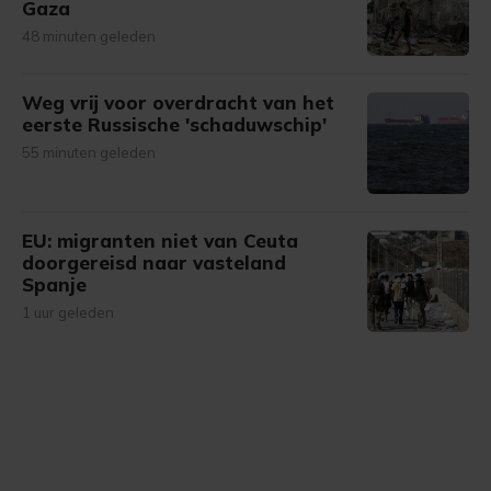
Gaza
48 minuten geleden
Weg vrij voor overdracht van het
eerste Russische 'schaduwschip'
55 minuten geleden
EU: migranten niet van Ceuta
doorgereisd naar vasteland
Spanje
1 uur geleden