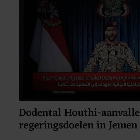
Dodental Houthi-aanvall
regeringsdoelen in Jemen