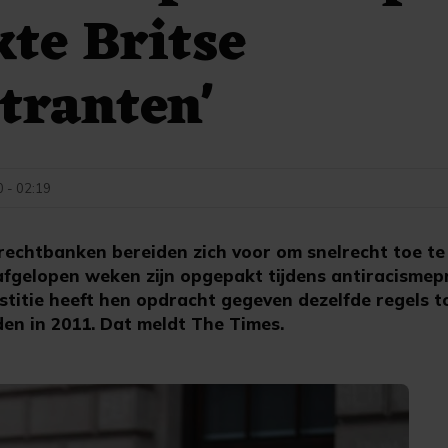
te Britse
tranten'
0 - 02:19
rechtbanken bereiden zich voor om snelrecht toe te
fgelopen weken zijn opgepakt tijdens antiracismepr
stitie heeft hen opdracht gegeven dezelfde regels t
nden in 2011. Dat meldt The Times.