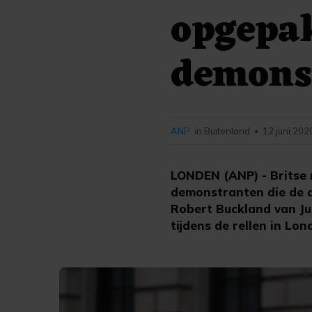
opgepak
demons
ANP
in Buitenland
12 juni 202
•
LONDEN (ANP) - Britse 
demonstranten die de a
Robert Buckland van Ju
tijdens de rellen in Lo