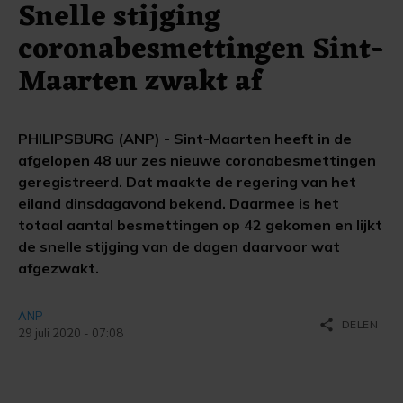
Snelle stijging
coronabesmettingen Sint-
Maarten zwakt af
PHILIPSBURG (ANP) - Sint-Maarten heeft in de
afgelopen 48 uur zes nieuwe coronabesmettingen
geregistreerd. Dat maakte de regering van het
eiland dinsdagavond bekend. Daarmee is het
totaal aantal besmettingen op 42 gekomen en lijkt
de snelle stijging van de dagen daarvoor wat
afgezwakt.
ANP
share
DELEN
29 juli 2020 - 07:08