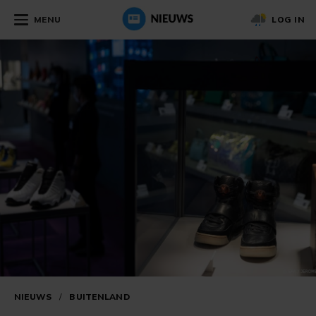
MENU
LOG IN
NIEUWS
/
BUITENLAND