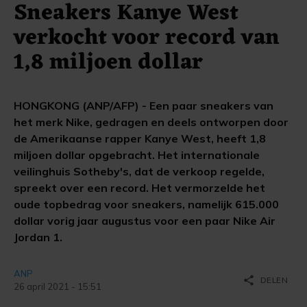
Sneakers Kanye West
verkocht voor record van
1,8 miljoen dollar
HONGKONG (ANP/AFP) - Een paar sneakers van
het merk Nike, gedragen en deels ontworpen door
de Amerikaanse rapper Kanye West, heeft 1,8
miljoen dollar opgebracht. Het internationale
veilinghuis Sotheby's, dat de verkoop regelde,
spreekt over een record. Het vermorzelde het
oude topbedrag voor sneakers, namelijk 615.000
dollar vorig jaar augustus voor een paar Nike Air
Jordan 1.
ANP
share
DELEN
26 april 2021 - 15:51