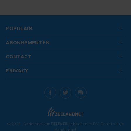
POPULAIR
ABONNEMENTEN
CONTACT
PRIVACY
© 2026
. Onderdeel van
DELTA Fiber Nederland B.V.
Geniet van je
donderdag!