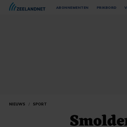
ABONNEMENTEN
PRIKBORD
V
NIEUWS
/
SPORT
Smolder