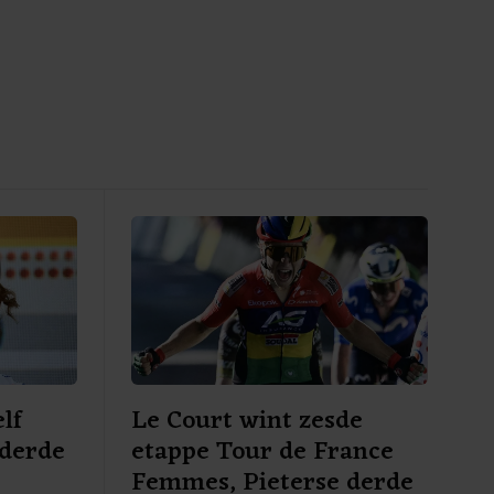
lf
Le Court wint zesde
 derde
etappe Tour de France
e
Femmes, Pieterse derde