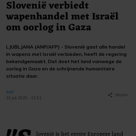
Slovenië verbiedt
wapenhandel met Israël
om oorlog in Gaza
LJUBLJANA (ANP/AFP) - Slovenië gaat alle handel
in wapens met Israël verbieden, heeft de regering
bekendgemaakt. Dat doet het land vanwege de
oorlog in Gaza en de schrijnende humanitaire
situatie daar.
ANP
share
DELEN
31 juli 2025 - 21:51
lovenië is het eerste Europese land