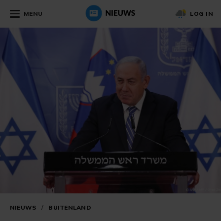
MENU
LOG IN
NIEUWS
/
BUITENLAND