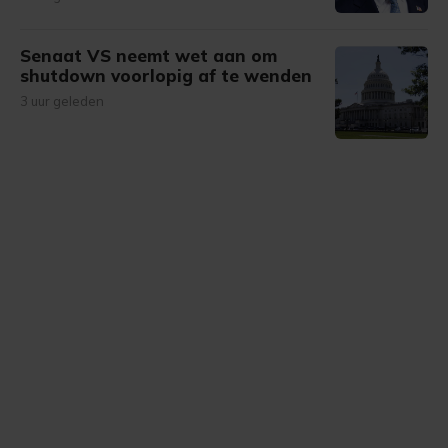
Senaat VS neemt wet aan om
shutdown voorlopig af te wenden
3 uur geleden