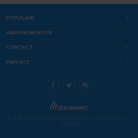
POPULAIR
ABONNEMENTEN
CONTACT
PRIVACY
© 2026
. Onderdeel van
DELTA Fiber Nederland B.V.
Geniet van je
zaterdag!