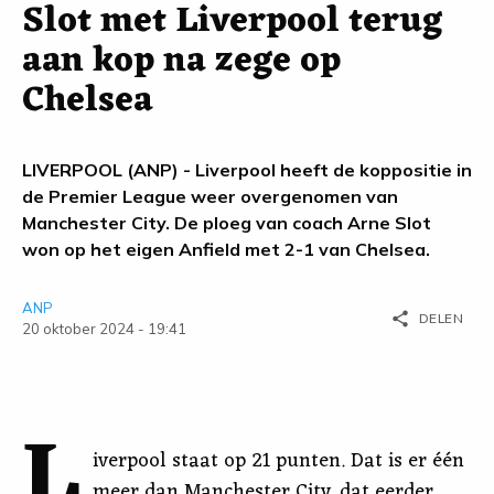
Slot met Liverpool terug
aan kop na zege op
Chelsea
LIVERPOOL (ANP) - Liverpool heeft de koppositie in
de Premier League weer overgenomen van
Manchester City. De ploeg van coach Arne Slot
won op het eigen Anfield met 2-1 van Chelsea.
ANP
share
DELEN
20 oktober 2024 - 19:41
L
iverpool staat op 21 punten. Dat is er één
meer dan Manchester City, dat eerder