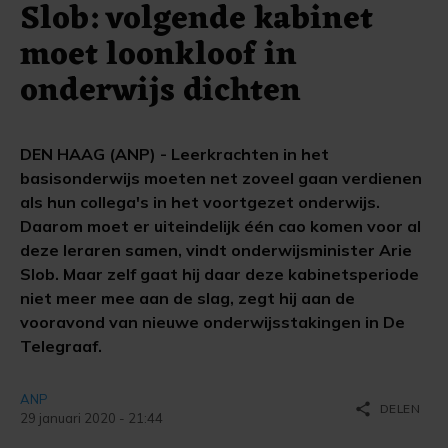
Slob: volgende kabinet
moet loonkloof in
onderwijs dichten
DEN HAAG (ANP) - Leerkrachten in het
basisonderwijs moeten net zoveel gaan verdienen
als hun collega's in het voortgezet onderwijs.
Daarom moet er uiteindelijk één cao komen voor al
deze leraren samen, vindt onderwijsminister Arie
Slob. Maar zelf gaat hij daar deze kabinetsperiode
niet meer mee aan de slag, zegt hij aan de
vooravond van nieuwe onderwijsstakingen in De
Telegraaf.
ANP
share
DELEN
29 januari 2020 - 21:44