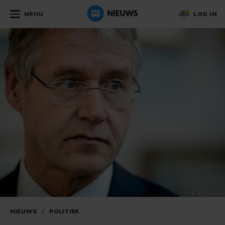
MENU
LOG IN
NIEUWS
/
POLITIEK