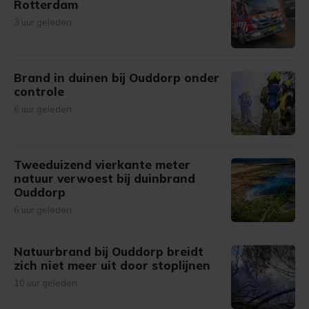
Rotterdam
3 uur geleden
Brand in duinen bij Ouddorp onder
controle
6 uur geleden
Tweeduizend vierkante meter
natuur verwoest bij duinbrand
Ouddorp
6 uur geleden
Natuurbrand bij Ouddorp breidt
zich niet meer uit door stoplijnen
10 uur geleden