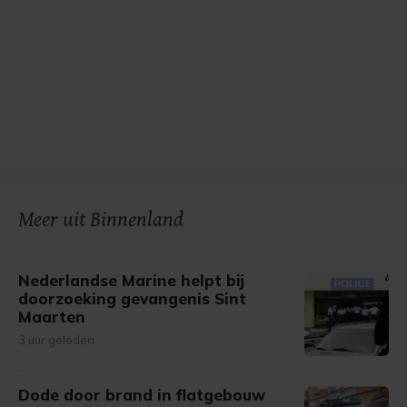
Meer uit Binnenland
Nederlandse Marine helpt bij
doorzoeking gevangenis Sint
Maarten
3 uur geleden
Dode door brand in flatgebouw