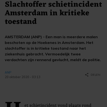
Slachtoffer schietincident
Amsterdam in kritieke
toestand
AMSTERDAM (ANP) - Een man is meerdere malen
beschoten op de Hoekenes in Amsterdam. Het
slachtoffer is in kritieke toestand naar het
ziekenhuis gebracht. Vermoedelijk twee
verdachten zijn rennend gevlucht, meldt de politie.
ANP
share
DELEN
20 oktober 2020 - 03:13
et schietincident vond plaats rond