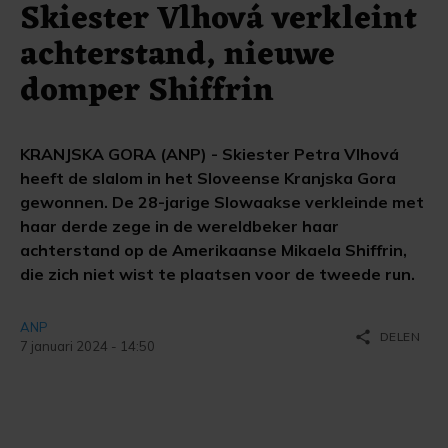
Skiester Vlhová verkleint
achterstand, nieuwe
domper Shiffrin
KRANJSKA GORA (ANP) - Skiester Petra Vlhová
heeft de slalom in het Sloveense Kranjska Gora
gewonnen. De 28-jarige Slowaakse verkleinde met
haar derde zege in de wereldbeker haar
achterstand op de Amerikaanse Mikaela Shiffrin,
die zich niet wist te plaatsen voor de tweede run.
ANP
share
DELEN
7 januari 2024 - 14:50