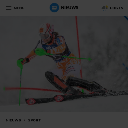
MENU
LOG IN
NIEUWS
/
SPORT