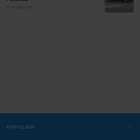
6 uur geleden
POPULAIR