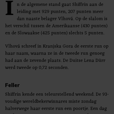
I
n de algemene stand gaat Shiffrin aan de
leiding met 929 punten, 207 punten meer
dan naaste belager Vlhová. Op de slalom is
het verschil tussen de Amerikaanse (430 punten)
en de Slowaakse (425 punten) slechts 5 punten.
Vlhová schreef in Kranjska Gora de eerste run op
haar naam, waarna ze in de tweede run genoeg
had aan de zevende plaats. De Duitse Lena Dürr
werd tweede op 0,72 seconden.
Feller
Shiffrin kende een teleurstellend weekend. De 93-
voudige wereldbekerwinnares miste zondag
halverwege haar eerste run een poortje. Een dag