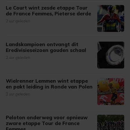
Le Court wint zesde etappe Tour
de France Femmes, Pieterse derde
2 uur geleden
Landskampioen ontvangt dit
Eredivisieseizoen gouden schaal
2 uur geleden
Wielrenner Lemmen wint etappe
en pakt leiding in Ronde van Polen
3 uur geleden
Peloton onderweg voor opnieuw
zware etappe Tour de France
Femmes