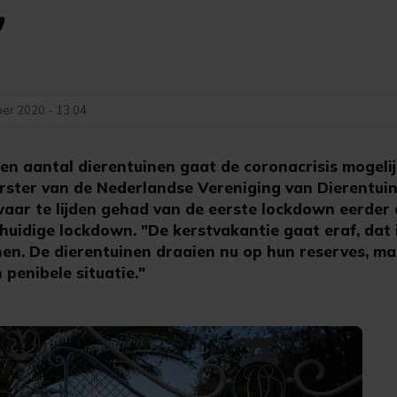
'
er 2020 - 13:04
 aantal dierentuinen gaat de coronacrisis mogelijk
ster van de Nederlandse Vereniging van Dierentui
aar te lijden gehad van de eerste lockdown eerder d
 huidige lockdown. "De kerstvakantie gaat eraf, dat
nen. De dierentuinen draaien nu op hun reserves, m
penibele situatie."