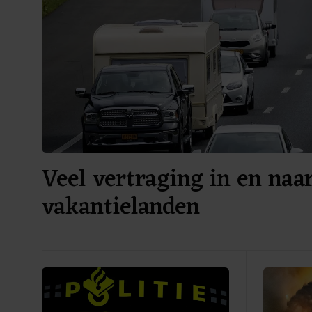
Veel vertraging in en naa
vakantielanden